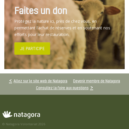
Faites un don
Protégez la nature ici, près de chez vous, en
permettant l'achat de réserves et en soutenant nos
efforts pour leur restauration.
JE PARTICIPE
Allez sur le site web de Natagora
Devenir membre de Natagora
Consultez la foire aux questions
© Natagora Volontariat 2026