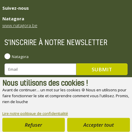
Suivez-nous
Natagora
www.natagora.be
S'INSCRIRE À NOTRE NEWSLETTER
Natagora
Nous utilisons des cookies !
Avant de continuer… un mot sur les cookies 🍪 Nous en utilisons pour
faire fonctionner le site et comprendre comment vous l'utilisez. Promis,
Natagora souhaite remercier ses partenaires
rien de louche
Lire notre politique de confidentialité
Refuser
Accepter tout