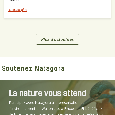
En savoir plus
Plus d'actualités
Soutenez Natagora
La nature vous attend
Participez avec Natagora à la préservation de
l’environnement en Wallonie et à Bruxelles. Et bénéficiez
de tous nos avantages membres ainsi que de réductions