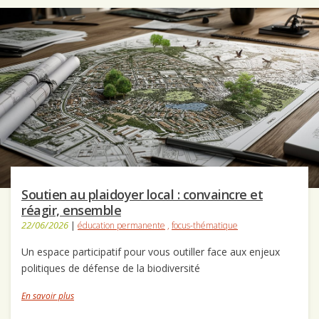
Soutien au plaidoyer local : convaincre et
réagir, ensemble
22/06/2026
|
éducation permanente
,
focus-thématique
Un espace participatif pour vous outiller face aux enjeux
politiques de défense de la biodiversité
En savoir plus