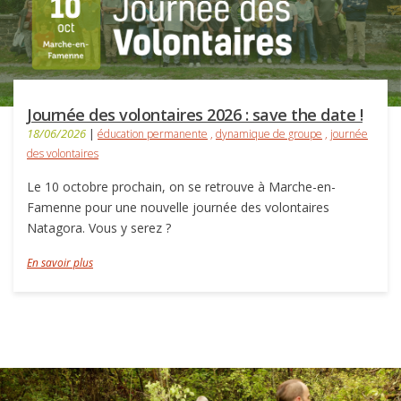
Journée des volontaires 2026 : save the date !
18/06/2026
|
éducation permanente
,
dynamique de groupe
,
journée
des volontaires
Le 10 octobre prochain, on se retrouve à Marche-en-
Famenne pour une nouvelle journée des volontaires
Natagora. Vous y serez ?
En savoir plus