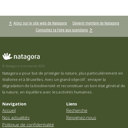
Allez sur le site web de Natagora
Devenir membre de Natagora
Consultez la foire aux questions
© Natagora Volontariat 2026
Natagora a pour but de protéger la nature, plus particulièrement en
Wallonie et à Bruxelles. Avec un grand objectif : enrayer la
dégradation de la biodiversité et reconstituer un bon état général de
la nature, en équilibre avec les activités humaines.
Navigation
Liens
Accueil
Recherche
Nos actualités
Rejoignez-nous
Politique de confidentialité