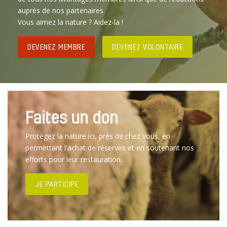
auprès de nos partenaires.
Vous aimez la nature ? Aidez-la !
DEVENEZ MEMBRE
DEVENEZ VOLONTAIRE
Faites un don
Protégez la nature ici, près de chez vous, en
permettant l'achat de réserves et en soutenant nos
efforts pour leur restauration.
JE PARTICIPE