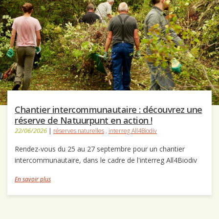
Chantier intercommunautaire : découvrez une
réserve de Natuurpunt en action !
22/06/2026
|
réserves naturelles
,
interreg All4Biodiv
Rendez-vous du 25 au 27 septembre pour un chantier
intercommunautaire, dans le cadre de l'interreg All4Biodiv
En savoir plus