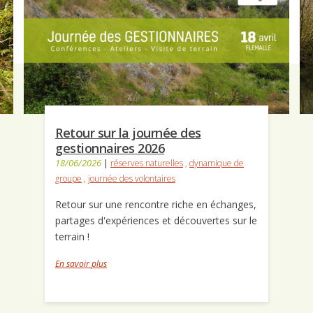
Retour sur la journée des
gestionnaires 2026
18/06/2026
|
réserves naturelles
,
dynamique de
groupe
,
journée des volontaires
Retour sur une rencontre riche en échanges,
partages d'expériences et découvertes sur le
terrain !
En savoir plus