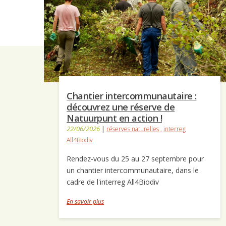
Chantier intercommunautaire :
découvrez une réserve de
Natuurpunt en action !
22/06/2026
|
réserves naturelles
,
interreg
All4Biodiv
Rendez-vous du 25 au 27 septembre pour
un chantier intercommunautaire, dans le
cadre de l'interreg All4Biodiv
En savoir plus