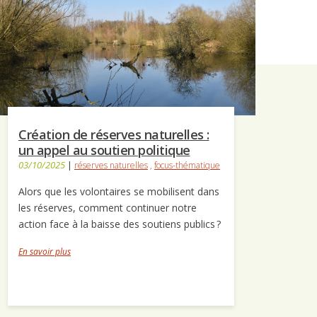
Création de réserves naturelles :
un appel au soutien politique
03/10/2025
|
réserves naturelles
,
focus-thématique
Alors que les volontaires se mobilisent dans
les réserves, comment continuer notre
action face à la baisse des soutiens publics ?
En savoir plus