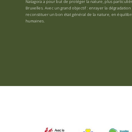
Natagora a pour but de protéger la nature, plus particuli
Bruxelles. Avec un grand objectif : enrayer la dégradation 
reconstituer un bon état général de la nature, en équilibre
humaines.