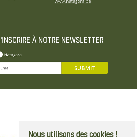
www.natagora.be
S'INSCRIRE À NOTRE NEWSLETTER
Natagora
Nous utilisons des cookies !