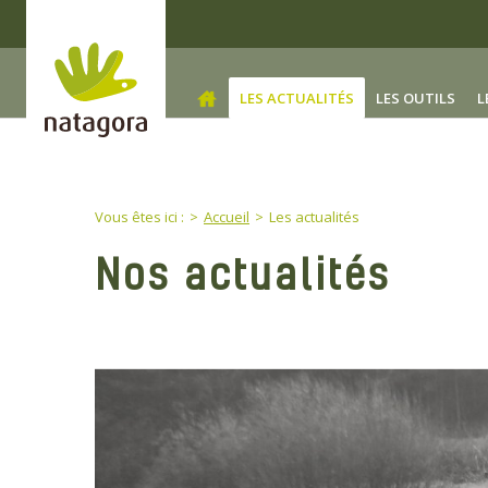
Skip to main content
LES ACTUALITÉS
(CURRENT)
LES OUTILS
L
You are here:
Vous êtes ici :
Accueil
Les actualités
Nos actualités