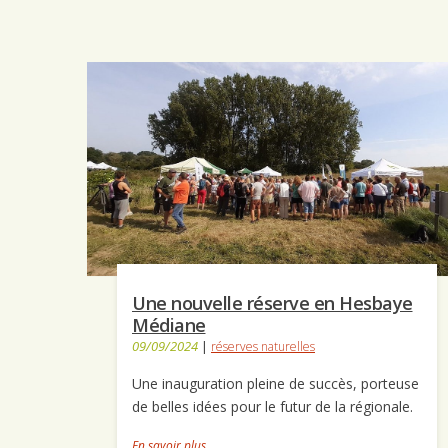
Une nouvelle réserve en Hesbaye
Médiane
09/09/2024
|
réserves naturelles
Une inauguration pleine de succès, porteuse
de belles idées pour le futur de la régionale.
En savoir plus