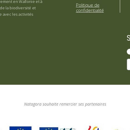
èrement en Wallonie et à
Politique de
de la biodiversité et
confidentialité
 avec les activités
Natagora souhaite remercier ses partenaires