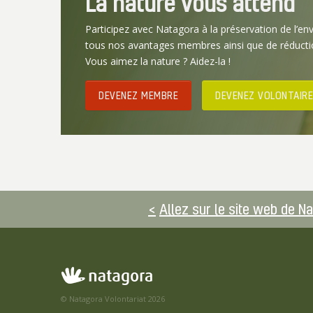
La nature vous attend
Participez avec Natagora à la préservation de l’en
tous nos avantages membres ainsi que de réducti
Vous aimez la nature ? Aidez-la !
DEVENEZ MEMBRE
DEVENEZ VOLONTAIRE
Allez sur le site web de N
© Natagora Volontariat 2026