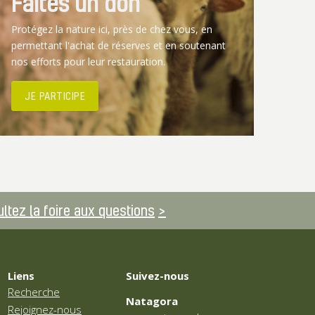
Faites un don
Protégez la nature ici, près de chez vous, en
permettant l'achat de réserves et en soutenant
nos efforts pour leur restauration.
JE PARTICIPE
ltez la foire aux questions
Liens
Suivez-nous
Recherche
Natagora
Rejoignez-nous