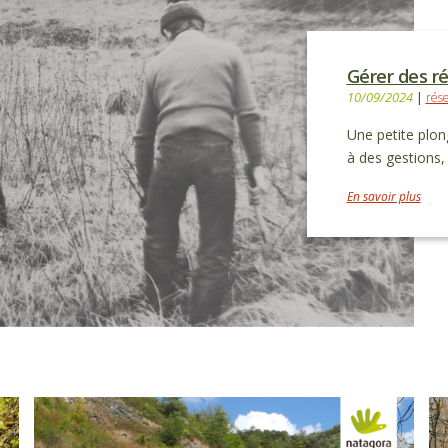
Gérer des ré
10/09/2024
|
rése
Une petite plon
à des gestions,
En savoir plus