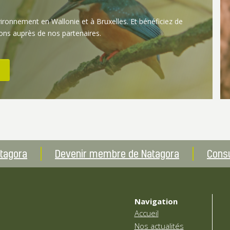
vironnement en Wallonie et à Bruxelles. Et bénéficiez de
ons auprès de nos partenaires.
atagora
Devenir membre de Natagora
Consu
Navigation
Accueil
Nos actualités