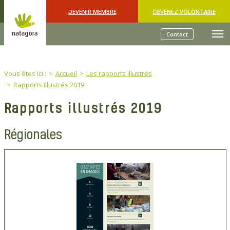
Skip to main content
DEVENIR MEMBRE
DEVENEZ VOLONTAIRE
Contact
You are here:
Vous êtes ici :
Accueil
Les rapports illustrés
Rapports illustrés 2019
Rapports illustrés 2019
Régionales