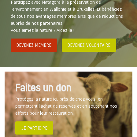
Participez avec Natagora à la préservation de
l’environnement en Wallonie et à Bruxelles. Et bénéficiez
de tous nos avantages membres ainsi que de réductions
auprès de nos partenaires.
Vous aimez la nature ? Aidez-la !
DEVENEZ MEMBRE
DEVENEZ VOLONTAIRE
Faites un don
Protégez la nature ici, près de chez vous, en
permettant l'achat de réserves et en soutenant nos
efforts pour leur restauration.
JE PARTICIPE