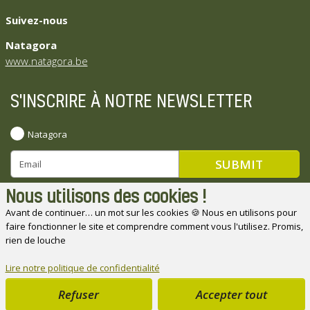
Suivez-nous
Natagora
www.natagora.be
S'INSCRIRE À NOTRE NEWSLETTER
Natagora
Nous utilisons des cookies !
Avant de continuer… un mot sur les cookies 🍪 Nous en utilisons pour
faire fonctionner le site et comprendre comment vous l'utilisez. Promis,
Natagora souhaite remercier ses partenaires
rien de louche
Lire notre politique de confidentialité
Refuser
Accepter tout