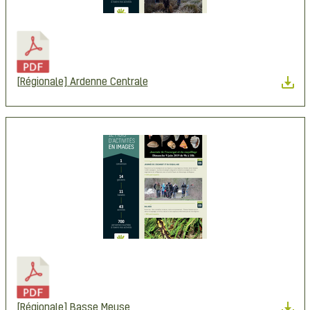
[Régionale] Ardenne Centrale
[Régionale] Basse Meuse