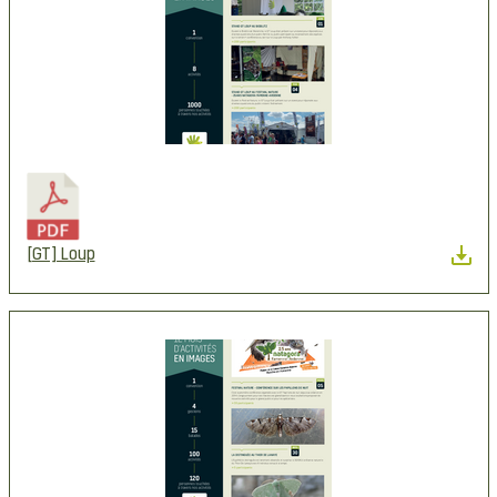
[GT] Loup