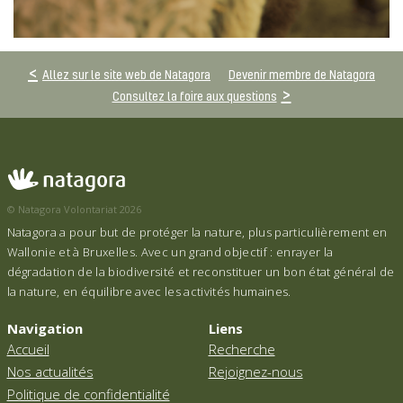
Allez sur le site web de Natagora
Devenir membre de Natagora
Consultez la foire aux questions
© Natagora Volontariat 2026
Natagora a pour but de protéger la nature, plus particulièrement en
Wallonie et à Bruxelles. Avec un grand objectif : enrayer la
dégradation de la biodiversité et reconstituer un bon état général de
la nature, en équilibre avec les activités humaines.
Navigation
Liens
Accueil
Recherche
Nos actualités
Rejoignez-nous
Politique de confidentialité