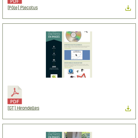
[Pôle] Plecotus
[GT] Hirondelles