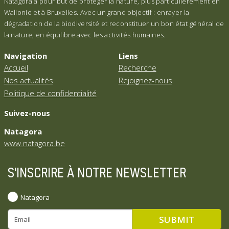
Natagora a pour but de protéger la nature, plus particulièrement en
Wallonie et à Bruxelles. Avec un grand objectif : enrayer la
dégradation de la biodiversité et reconstituer un bon état général de
la nature, en équilibre avec les activités humaines.
Navigation
Liens
Accueil
Recherche
Nos actualités
Rejoignez-nous
Politique de confidentialité
Suivez-nous
Natagora
www.natagora.be
S'INSCRIRE À NOTRE NEWSLETTER
Natagora