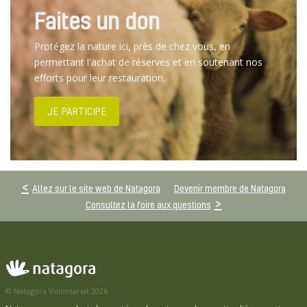
Faites un don
Protégez la nature ici, près de chez vous, en
permettant l'achat de réserves et en soutenant nos
efforts pour leur restauration.
JE PARTICIPE
Allez sur le site web de Natagora
Devenir membre de Natagora
Consultez la foire aux questions
© Natagora Volontariat 2026