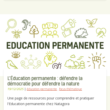
L'Éducation permanente : défendre la
démocratie pour défendre la nature
19/12/2025
|
éducation permanente
,
focus-thématique
Une page de ressources pour comprendre et pratiquer
l'Education permanente chez Natagora