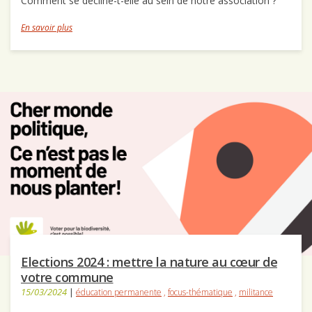
Comment se décline-t-elle au sein de notre association ?
En savoir plus
Elections 2024 : mettre la nature au cœur de
votre commune
15/03/2024
|
éducation permanente
,
focus-thématique
,
militance