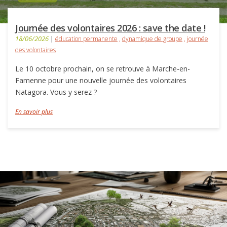
Journée des volontaires 2026 : save the date !
18/06/2026
|
éducation permanente
,
dynamique de groupe
,
journée
des volontaires
Le 10 octobre prochain, on se retrouve à Marche-en-
Famenne pour une nouvelle journée des volontaires
Natagora. Vous y serez ?
En savoir plus