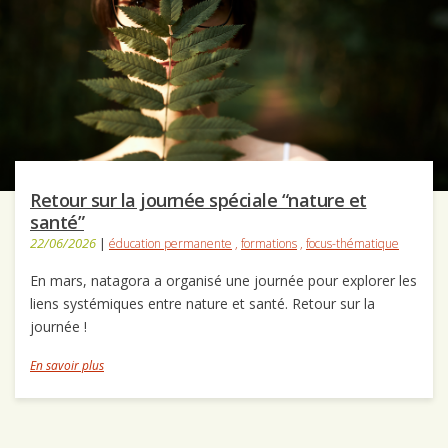
Retour sur la journée spéciale “nature et
santé”
22/06/2026
|
éducation permanente
,
formations
,
focus-thématique
En mars, natagora a organisé une journée pour explorer les
liens systémiques entre nature et santé. Retour sur la
journée !
En savoir plus