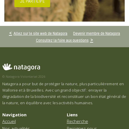
JE PARTICIPE
Allez sur le site web de Natagora
Devenir membre de Natagora
Consultez la foire aux questions
© Natagora Volontariat 2026
Natagora a pour but de protéger la nature, plus particulièrement en
Wallonie et à Bruxelles. Avec un grand objectif : enrayer la
dégradation de la biodiversité et reconstituer un bon état général de
la nature, en équilibre avec les activités humaines.
Navigation
Liens
Accueil
Recherche
Nos actualités
Rejoignez-nous