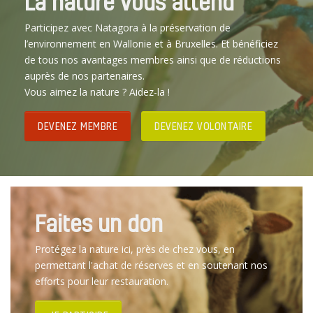
La nature vous attend
Participez avec Natagora à la préservation de
l’environnement en Wallonie et à Bruxelles. Et bénéficiez
de tous nos avantages membres ainsi que de réductions
auprès de nos partenaires.
Vous aimez la nature ? Aidez-la !
DEVENEZ MEMBRE
DEVENEZ VOLONTAIRE
Faites un don
Protégez la nature ici, près de chez vous, en
permettant l'achat de réserves et en soutenant nos
efforts pour leur restauration.