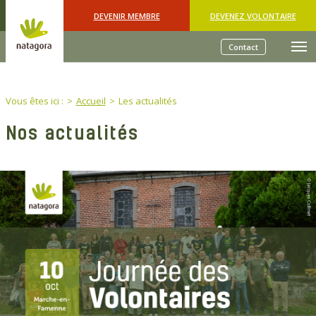
Skip to main content
DEVENIR MEMBRE
DEVENEZ VOLONTAIRE
Contact
You are here:
Vous êtes ici :
Accueil
Les actualités
Nos actualités