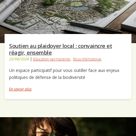
Soutien au plaidoyer local : convaincre et
réagir, ensemble
22/06/2026
|
éducation permanente
,
focus-thématique
Un espace participatif pour vous outiller face aux enjeux
politiques de défense de la biodiversité
En savoir plus