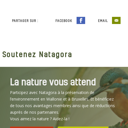
PARTAGER SUR :
FACEBOOK
EMAIL
Soutenez Natagora
La nature vous attend
Participez avec Natagora à la préservation de
l’environnement en Wallonie et à Bruxelles. Et bénéficiez
de tous nos avantages membres ainsi que de réductions
auprès de nos partenaires.
Vous aimez la nature ? Aidez-la !