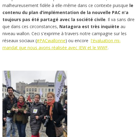
malheureusement fidèle à elle-même dans ce contexte puisque
le
contenu du plan d’implémentation de la nouvelle PAC n'a
toujours pas été partagé avec la société civile
. Il va sans dire
que dans ces circonstances,
Natagora est très inquiète
au
niveau wallon. Ceci s'exprime à travers notre campagne sur les
réseaux sociaux (
#PACwallonne
) ou encore
l'évaluation mi-
mandat que nous avons réalisée avec IEW et le WWF
.