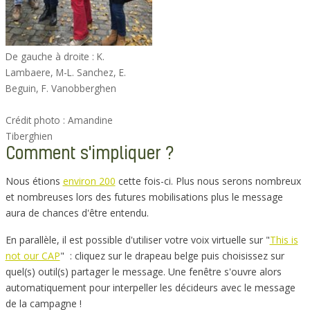
De gauche à droite : K.
Lambaere, M-L. Sanchez, E.
Beguin, F. Vanobberghen
Crédit photo : Amandine
Tiberghien
Comment s'impliquer ?
Nous étions
environ 200
cette fois-ci. Plus nous serons nombreux
et nombreuses lors des futures mobilisations plus le message
aura de chances d'être entendu.
En parallèle, il est possible d'utiliser votre voix virtuelle sur "
This is
not our CAP
" : cliquez sur le drapeau belge puis choisissez sur
quel(s) outil(s) partager le message. Une fenêtre s'ouvre alors
automatiquement pour interpeller les décideurs avec le message
de la campagne !