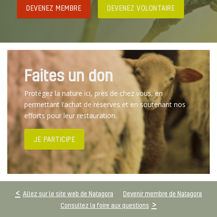
DEVENEZ MEMBRE
DEVENEZ VOLONTAIRE
Faites un don
Protégez la nature ici, près de chez vous, en
permettant l'achat de réserves et en soutenant nos
efforts pour leur restauration.
JE PARTICIPE
Allez sur le site web de Natagora
Devenir membre de Natagora
Consultez la foire aux questions