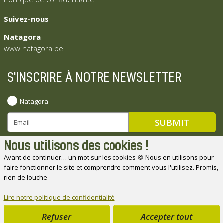
Suivez-nous
Natagora
www.natagora.be
S'INSCRIRE À NOTRE NEWSLETTER
Natagora
Nous utilisons des cookies !
Avant de continuer… un mot sur les cookies 🍪 Nous en utilisons pour
faire fonctionner le site et comprendre comment vous l'utilisez. Promis,
Natagora souhaite remercier ses partenaires
rien de louche
Lire notre politique de confidentialité
Refuser
Accepter tout