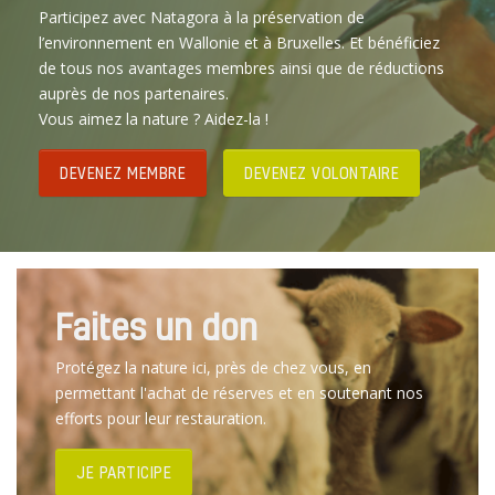
Participez avec Natagora à la préservation de
l’environnement en Wallonie et à Bruxelles. Et bénéficiez
de tous nos avantages membres ainsi que de réductions
auprès de nos partenaires.
Vous aimez la nature ? Aidez-la !
DEVENEZ MEMBRE
DEVENEZ VOLONTAIRE
Faites un don
Protégez la nature ici, près de chez vous, en
permettant l'achat de réserves et en soutenant nos
efforts pour leur restauration.
JE PARTICIPE