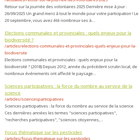
Retour sur la journée des volontaires 2025 Dernière mise à jour :
26/09/2025 Un grand merci à tout le monde pour votre participation ! Le
20 septembre, vous avez été nombreux·ses à…
Elections communales et provinciales : quels enjeux pour la
biodiversité ?
/articles/elections-communales-et-provinciales-quels-enjeux-pour-la-
biodiversite
Elections communales et provinciales : quels enjeux pour la
biodiversité ? (2018) Depuis 2012, année du précédent scrutin local, de
nombreux événements ont affecté le paysage…
Sciences participatives : la force du nombre au service de la
science
/articles/sciencesparticipatives
Sciences participatives : la force du nombre au service de la science
Ces dernières années les termes "sciences participatives",
"recherches participatives", "sciences citoyennes,…
Focus thématique sur les pesticides
/articles/focus-thematique-sur-les-pesticides