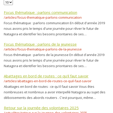
Focus thématique : parlons communication
/articles/focus-thematique-parlons-communication
Focus thématique : parlons communication En début d'année 2019
nous avons pris le temps d'une journée pour rêver le futur de
Natagora et identifier les besoins prioritaires de ses…
Focus thématique : parlons de la jeunesse
/articles/focus-thematique-parlons-de-la-jeunesse
Focus thématique : parlons de la jeunesse En début d'année 2019
nous avons pris le temps d'une journée pour rêver le futur de
Natagora et identifier les besoins prioritaires de ses…
Abattages en bord de routes : ce qu'il faut savoir
/articles/abattages-en-bord-de-routes-ce-quil-faut-savoir
Abattages en bord de routes : ce qu'il faut savoir Vous êtes
nombreuses et nombreux a avoir interpellé Natagora au sujet des
déboisements des abords routiers . C'est pourquoi, même…
Retour sur la journée des volontaires 2025
/actualites/retour-sur-la-journee-des-volontaires-2025