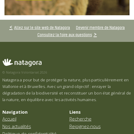
Allez sur le site web de Natagora
Devenir membre de Natagora
Consultez la foire aux questions
© Natagora Volontariat 2026
Natagora a pour but de protéger la nature, plus particulièrement en
Wallonie et à Bruxelles. Avec un grand objectif : enrayer la
dégradation de la biodiversité et reconstituer un bon état général de
la nature, en équilibre avec les activités humaines.
Navigation
Liens
Accueil
Recherche
Nos actualités
Rejoignez-nous
Politique de confidentialité