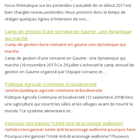
Focus thématique sur les pesticides L’actualité de ce début 2017 est
bien chargée niveau pesticides. Nous prenons donc le temps de
rédiger quelques lignes à l’intention de nos…
Camp de gestion d'une semaine en Gaume : une dynamique
qui marche
/camp-de-gestion-dune-semaine-en-gaume-une-dynamique-qui-
marche
Camp de gestion d'une semaine en Gaume : une dynamique qui
marche (16 novembre 2017) Ce 29 juillet s'achevait le camp annuel de
gestion en Gaume organisé par l'équipe Lorraine et…
Politique Agricole Commune et biodiversité
/articles/politique-agricole-commune-et-biodiversite
Politique Agricole Commune et biodiversité (12 septembre 2018) Vers
une agriculture qui nourrit les villes et les villages avant de nourrir le
monde ? Le système alimentaire et…
Pourquoi réorganiser l'Unité Anti-Braconnage wallonne?
/articles/reorganiser-lunite-anti-braconnage-wallonne-pourquoi-faire
Pourquoi réorganiser l'Unité Anti-Braconnage wallonne? Plusieurs