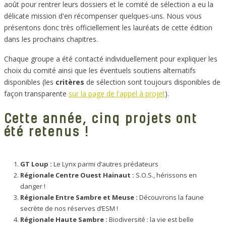
août pour rentrer leurs dossiers et le comité de sélection a eu la
délicate mission d'en récompenser quelques-uns. Nous vous
présentons donc très officiellement les lauréats de cette édition
dans les prochains chapitres.
Chaque groupe a été contacté individuellement pour expliquer les
choix du comité ainsi que les éventuels soutiens alternatifs
disponibles (les
critères
de sélection sont toujours disponibles de
façon transparente
sur la page de l'appel à projet
).
Cette année, cinq projets ont
été retenus !
GT Loup :
Le Lynx parmi d’autres prédateurs
Régionale Centre Ouest Hainaut :
S.O.S., hérissons en
danger !
Régionale Entre Sambre et Meuse :
Découvrons la faune
secrète de nos réserves d’ESM !
Régionale Haute Sambre :
Biodiversité : la vie est belle