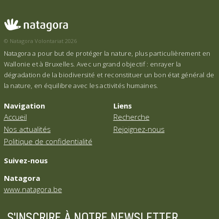
© Natagora Volontariat 2026
Natagora a pour but de protéger la nature, plus particulièrement en
Wallonie et à Bruxelles. Avec un grand objectif : enrayer la
dégradation de la biodiversité et reconstituer un bon état général de
la nature, en équilibre avec les activités humaines.
Navigation
Liens
Accueil
Recherche
Nos actualités
Rejoignez-nous
Politique de confidentialité
Suivez-nous
Natagora
www.natagora.be
S'INSCRIRE À NOTRE NEWSLETTER