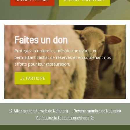
Faites un don
Protégez la nature ici, près de chez vous, en
permettant l'achat de réserves et en soutenant nos
efforts pour leur restauration.
JE PARTICIPE
Allez sur le site web de Natagora
Devenir membre de Natagora
Consultez la foire aux questions