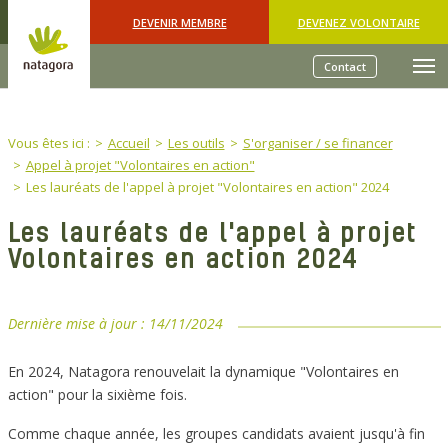
Skip to main content
DEVENIR MEMBRE
DEVENEZ VOLONTAIRE
Contact
You are here:
Vous êtes ici :
Accueil
Les outils
S'organiser / se financer
Appel à projet "Volontaires en action"
Les lauréats de l'appel à projet "Volontaires en action" 2024
Les lauréats de l'appel à projet
Volontaires en action 2024
Dernière mise à jour :
14/11/2024
En 2024, Natagora renouvelait la dynamique "Volontaires en
action" pour la sixième fois.
Comme chaque année, les groupes candidats avaient jusqu'à fin