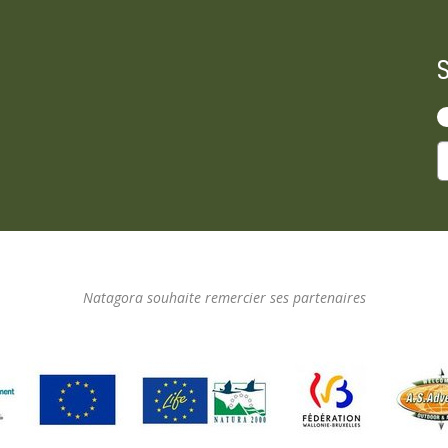
Natagora souhaite remercier ses partenaires