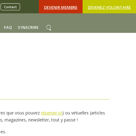
Contact
DEVENIR MEMBRE
DEVENEZ VOLONTAIRE
FAQ
S'INSCRIRE
ures que vous pouvez
réserver ici
) ou virtuelles (articles
s, magazines, newsletter, tout y passe !
·es.