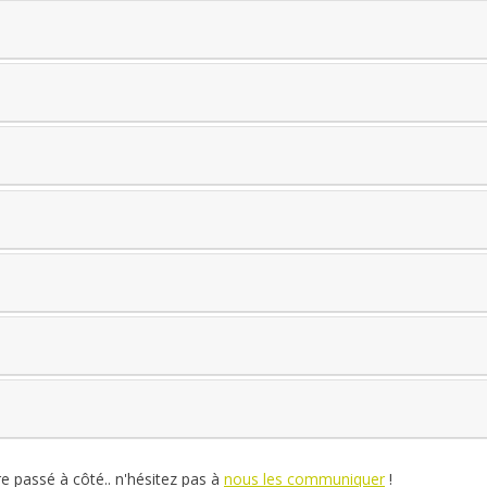
re passé à côté.. n'hésitez pas à
nous les communiquer
!