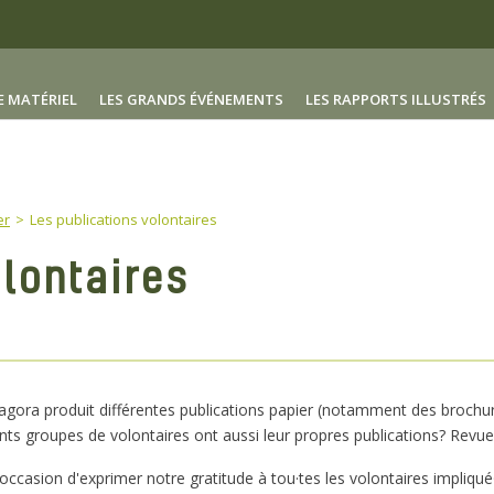
E MATÉRIEL
LES GRANDS ÉVÉNEMENTS
LES RAPPORTS ILLUSTRÉS
er
Les publications volontaires
olontaires
ora produit différentes publications papier (notamment des broch
ents groupes de volontaires ont aussi leur propres publications? Revue
l'occasion d'exprimer notre gratitude à tou·tes les volontaires impliqué