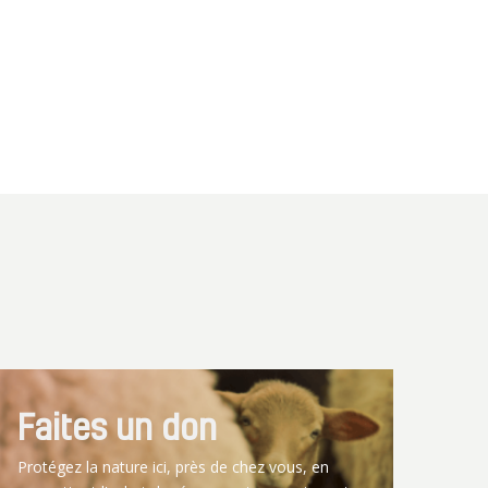
Faites un don
Protégez la nature ici, près de chez vous, en