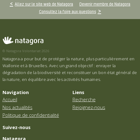
Allez sur le site web de Natagora
Devenir membre de Natagora
Consultez la foire aux questions
© Natagora Volontariat 2026
Natagora a pour but de protéger la nature, plus particulièrement en
Wallonie et à Bruxelles. Avec un grand objectif : enrayer la
dégradation de la biodiversité et reconstituer un bon état général de
la nature, en équilibre avec les activités humaines.
Navigation
Liens
Accueil
Recherche
Nos actualités
Rejoignez-nous
Politique de confidentialité
Suivez-nous
Natagora