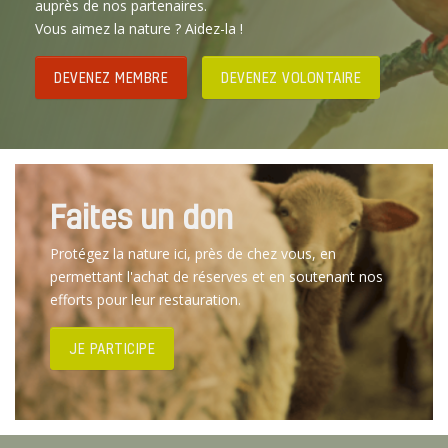
auprès de nos partenaires.
Vous aimez la nature ? Aidez-la !
DEVENEZ MEMBRE
DEVENEZ VOLONTAIRE
Faites un don
Protégez la nature ici, près de chez vous, en
permettant l'achat de réserves et en soutenant nos
efforts pour leur restauration.
JE PARTICIPE