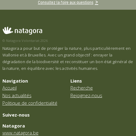
Consultez la foire aux questions
© Natagora Volontariat 2026
Natagora a pour but de protéger la nature, plus particulièrement en
Wallonie et à Bruxelles. Avec un grand objectif : enrayer la
dégradation de la biodiversité et reconstituer un bon état général de
la nature, en équilibre avec les activités humaines.
Navigation
Liens
Accueil
Recherche
Nos actualités
Rejoignez-nous
Politique de confidentialité
Suivez-nous
Natagora
www.natagora.be