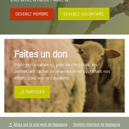
DEVENEZ MEMBRE
DEVENEZ VOLONTAIRE
Faites un don
Protégez la nature ici, près de chez vous, en
permettant l'achat de réserves et en soutenant nos
efforts pour leur restauration.
JE PARTICIPE
Allez sur le site web de Natagora
Devenir membre de Natagora