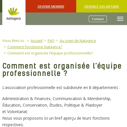
Skip to main content
DEVENIR MEMBRE
DEVENEZ VOLONTAIRE
Contact
You are here:
Vous êtes ici :
Accueil
FAQ
Au sujet de Natagora
Comment fonctionne Natagora?
Comment est organisée l’équipe professionnelle?
Comment est organisée l’équipe
professionnelle ?
L’association professionnelle est subdivisée en 8 départements :
Administration & Finances, Communication & Membership,
Éducation, Conservation, Études, Politique & Plaidoyer
et Volontariat.
Nous vous proposons ici un bref aperçu de leurs fonctions
respectives.