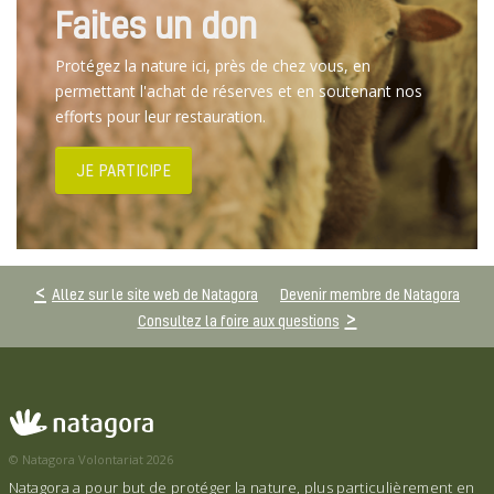
Faites un don
Protégez la nature ici, près de chez vous, en
permettant l'achat de réserves et en soutenant nos
efforts pour leur restauration.
JE PARTICIPE
Allez sur le site web de Natagora
Devenir membre de Natagora
Consultez la foire aux questions
© Natagora Volontariat 2026
Natagora a pour but de protéger la nature, plus particulièrement en