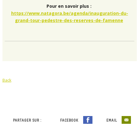
Pour en savoir plus :
https://www.natagora.be/agenda/inauguration-du-
grand-tour-pedestre-des-reserves-de-famenne
Back
PARTAGER SUR :
FACEBOOK
EMAIL