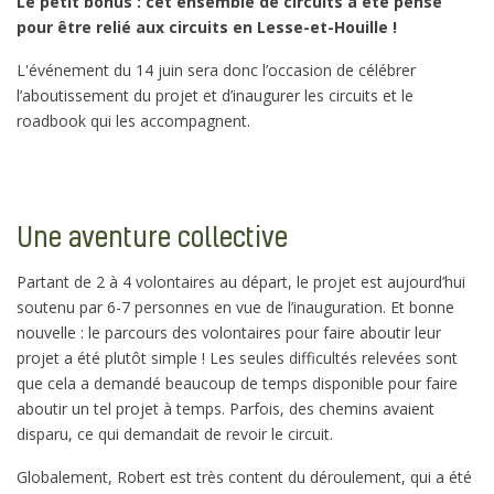
Le petit bonus : cet ensemble de circuits a été pensé
pour être relié aux circuits en Lesse-et-Houille !
L'événement du 14 juin sera donc l’occasion de célébrer
l’aboutissement du projet et d’inaugurer les circuits et le
roadbook qui les accompagnent.
Une aventure collective
Partant de 2 à 4 volontaires au départ, le projet est aujourd’hui
soutenu par 6-7 personnes en vue de l’inauguration. Et bonne
nouvelle : le parcours des volontaires pour faire aboutir leur
projet a été plutôt simple ! Les seules difficultés relevées sont
que cela a demandé beaucoup de temps disponible pour faire
aboutir un tel projet à temps. Parfois, des chemins avaient
disparu, ce qui demandait de revoir le circuit.
Globalement, Robert est très content du déroulement, qui a été