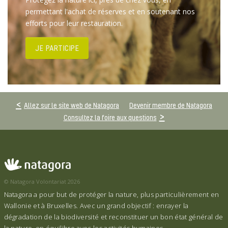
permettant l'achat de réserves et en soutenant nos
efforts pour leur restauration.
JE PARTICIPE
Allez sur le site web de Natagora
Devenir membre de Natagora
Consultez la foire aux questions
© Natagora Volontariat 2026
Natagora a pour but de protéger la nature, plus particulièrement en
Wallonie et à Bruxelles. Avec un grand objectif : enrayer la
dégradation de la biodiversité et reconstituer un bon état général de