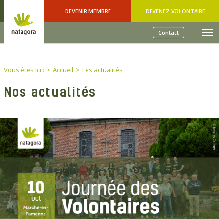
Skip to main content
DEVENIR MEMBRE
DEVENEZ VOLONTAIRE
Contact
You are here:
Vous êtes ici :
Accueil
Les actualités
Nos actualités