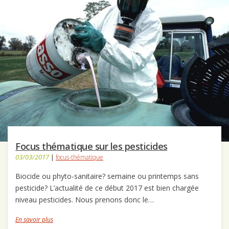
Focus thématique sur les pesticides
03/03/2017
|
focus-thématique
Biocide ou phyto-sanitaire? semaine ou printemps sans
pesticide? L’actualité de ce début 2017 est bien chargée
niveau pesticides. Nous prenons donc le…
En savoir plus