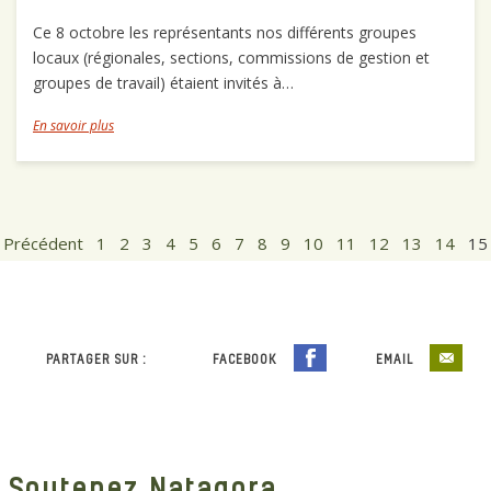
Ce 8 octobre les représentants nos différents groupes
locaux (régionales, sections, commissions de gestion et
groupes de travail) étaient invités à…
En savoir plus
Précédent
1
2
3
4
5
6
7
8
9
10
11
12
13
14
15
PARTAGER SUR :
FACEBOOK
EMAIL
Soutenez Natagora