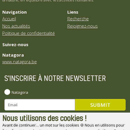
la nature, en équilibre avec les activités humaines.
Navigation
Liens
Accueil
Recherche
Nos actualités
Rejoignez-nous
Politique de confidentialité
Suivez-nous
Natagora
www.natagora.be
S'INSCRIRE À NOTRE NEWSLETTER
Natagora
Nous utilisons des cookies !
Avant de continuer… un mot sur les cookies 🍪 Nous en utilisons pour