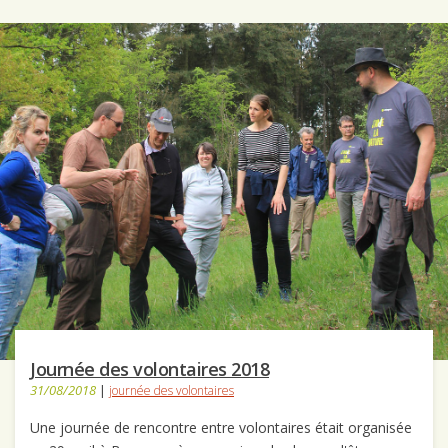
Journée des volontaires 2018
31/08/2018
|
journée des volontaires
Une journée de rencontre entre volontaires était organisée