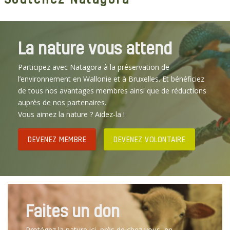
La nature vous attend
Participez avec Natagora à la préservation de
l’environnement en Wallonie et à Bruxelles. Et bénéficiez
de tous nos avantages membres ainsi que de réductions
auprès de nos partenaires.
Vous aimez la nature ? Aidez-la !
DEVENEZ MEMBRE
DEVENEZ VOLONTAIRE
Faites un don
Protégez la nature ici, près de chez vous, en