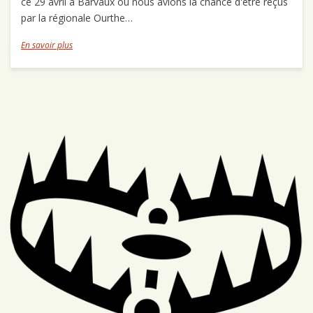
ce 29 avril à Barvaux où nous avions la chance d'être reçus
par la régionale Ourthe…
En savoir plus