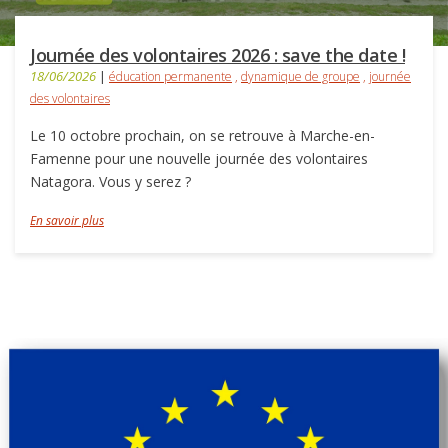
Journée des volontaires 2026 : save the date !
18/06/2026
|
éducation permanente
,
dynamique de groupe
,
journée
des volontaires
Le 10 octobre prochain, on se retrouve à Marche-en-
Famenne pour une nouvelle journée des volontaires
Natagora. Vous y serez ?
En savoir plus