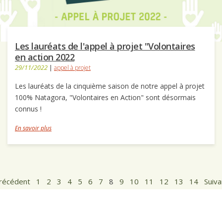
Les lauréats de l'appel à projet "Volontaires
en action 2022
29/11/2022
|
appel à projet
Les lauréats de la cinquième saison de notre appel à projet
100% Natagora, "Volontaires en Action" sont désormais
connus !
En savoir plus
récédent
1
2
3
4
5
6
7
8
9
10
11
12
13
14
Suiva