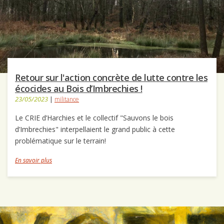
Retour sur l'action concrète de lutte contre les
écocides au Bois d’Imbrechies !
23/05/2023
|
militance
Le CRIE d’Harchies et le collectif "Sauvons le bois
d’Imbrechies" interpellaient le grand public à cette
problématique sur le terrain!
En savoir plus