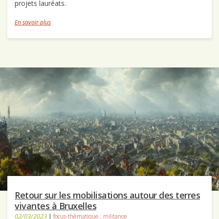
projets lauréats.
En savoir plus
Retour sur les mobilisations autour des terres
vivantes à Bruxelles
02/03/2023
|
focus-thématique
,
militance