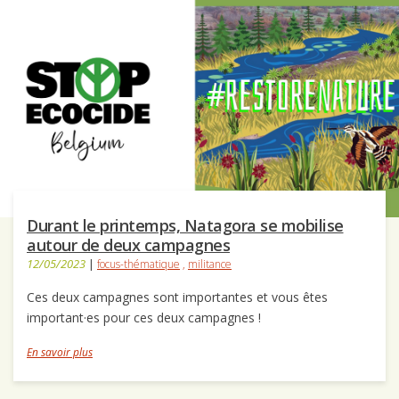
Durant le printemps, Natagora se mobilise
autour de deux campagnes
12/05/2023
|
focus-thématique
,
militance
Ces deux campagnes sont importantes et vous êtes
important·es pour ces deux campagnes !
En savoir plus