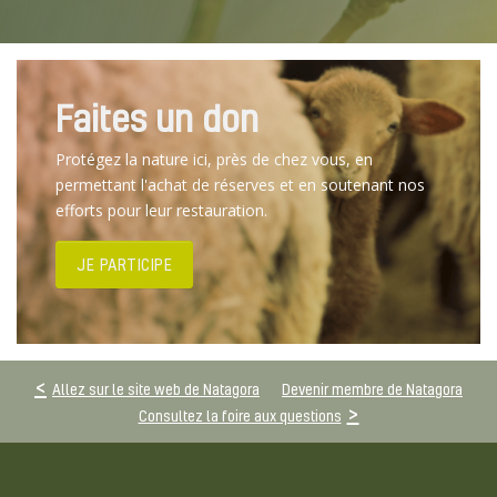
Faites un don
Protégez la nature ici, près de chez vous, en
permettant l'achat de réserves et en soutenant nos
efforts pour leur restauration.
JE PARTICIPE
Allez sur le site web de Natagora
Devenir membre de Natagora
Consultez la foire aux questions