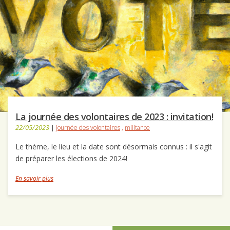
La journée des volontaires de 2023 : invitation!
22/05/2023
|
journée des volontaires
,
militance
Le thème, le lieu et la date sont désormais connus : il s'agit
de préparer les élections de 2024!
En savoir plus