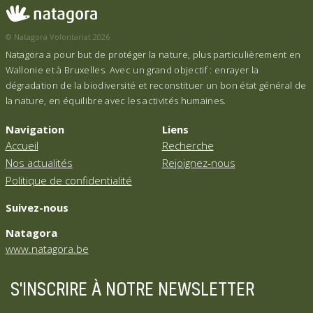
© Natagora Volontariat 2026
Natagora a pour but de protéger la nature, plus particulièrement en
Wallonie et à Bruxelles. Avec un grand objectif : enrayer la
dégradation de la biodiversité et reconstituer un bon état général de
la nature, en équilibre avec les activités humaines.
Navigation
Liens
Accueil
Recherche
Nos actualités
Rejoignez-nous
Politique de confidentialité
Suivez-nous
Natagora
www.natagora.be
S'INSCRIRE À NOTRE NEWSLETTER