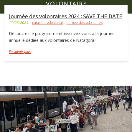
Journée des volontaires 2024 : SAVE THE DATE
11/06/2024
|
natagora volontariat
,
journée des volontaires
Découvrez le programme et inscrivez-vous à la journée
annuelle dédiée aux volontaires de Natagora !
En savoir plus