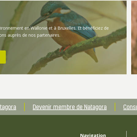
vironnement en Wallonie et à Bruxelles. Et bénéficiez de
ons auprès de nos partenaires.
atagora
Devenir membre de Natagora
Consu
Navigation