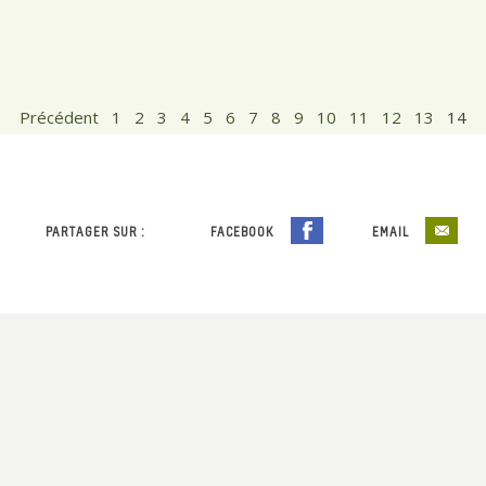
Précédent
1
2
3
4
5
6
7
8
9
10
11
12
13
14
PARTAGER SUR :
FACEBOOK
EMAIL