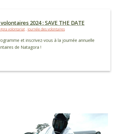
 volontaires 2024 : SAVE THE DATE
gora volontariat
,
journée des volontaires
ogramme et inscrivez-vous à la journée annuelle
ntaires de Natagora !