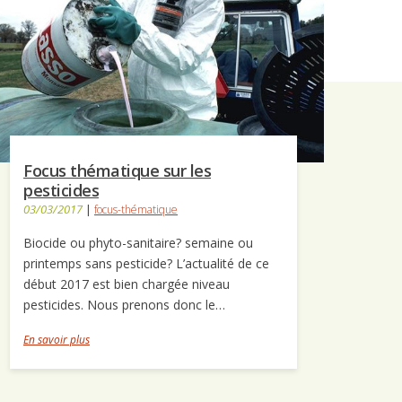
Focus thématique sur les
pesticides
03/03/2017
|
focus-thématique
Biocide ou phyto-sanitaire? semaine ou
printemps sans pesticide? L’actualité de ce
début 2017 est bien chargée niveau
pesticides. Nous prenons donc le…
En savoir plus