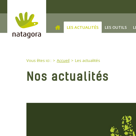
Skip to main content
LES ACTUALITÉS
(CURRENT)
LES OUTILS
L
You are here:
Vous êtes ici :
Accueil
Les actualités
Nos actualités