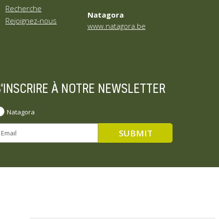
Recherche
Natagora
Rejoignez-nous
www.natagora.be
S'INSCRIRE À NOTRE NEWSLETTER
Natagora