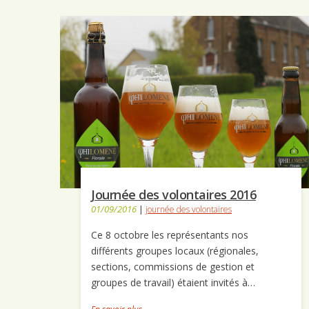
Journée des volontaires 2016
01/09/2016
|
journée des volontaires
Ce 8 octobre les représentants nos
différents groupes locaux (régionales,
sections, commissions de gestion et
groupes de travail) étaient invités à…