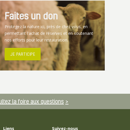
Faites un don
Protégez la nature ici, près de chez vous, en
permettant l'achat de réserves et en soutenant
nos efforts pour leur restauration.
JE PARTICIPE
ltez la foire aux questions
Liens
Suivez-nous