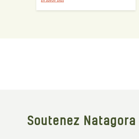
En savoir plus
Soutenez Natagora