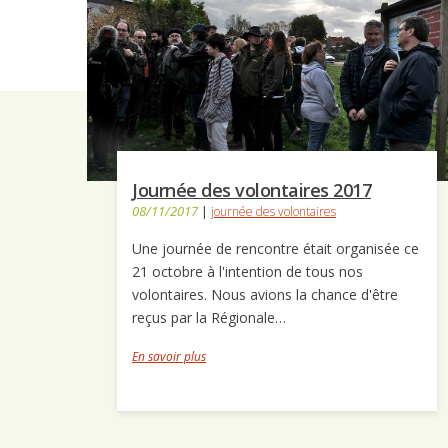
Journée des volontaires 2017
08/11/2017
|
journée des volontaires
Une journée de rencontre était organisée ce
21 octobre à l'intention de tous nos
volontaires. Nous avions la chance d'être
reçus par la Régionale…
En savoir plus