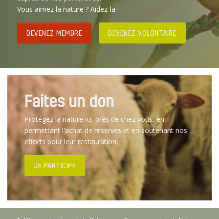
Vous aimez la nature ? Aidez-la !
DEVENEZ MEMBRE
DEVENEZ VOLONTAIRE
Faites un don
Protégez la nature ici, près de chez vous, en
permettant l'achat de réserves et en soutenant nos
efforts pour leur restauration.
JE PARTICIPE