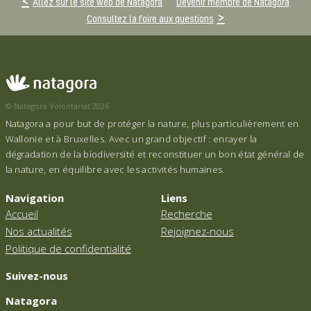
Allez sur le site web de Natagora
Devenir membre de Natagora
Consultez la foire aux questions
© Natagora Volontariat 2026
Natagora a pour but de protéger la nature, plus particulièrement en
Wallonie et à Bruxelles. Avec un grand objectif : enrayer la
dégradation de la biodiversité et reconstituer un bon état général de
la nature, en équilibre avec les activités humaines.
Navigation
Liens
Accueil
Recherche
Nos actualités
Rejoignez-nous
Politique de confidentialité
Suivez-nous
Natagora