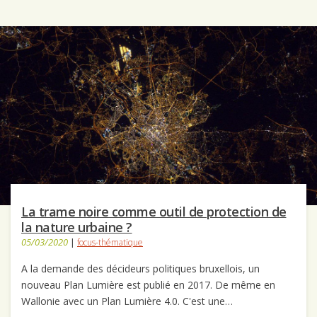
La trame noire comme outil de protection de
la nature urbaine ?
05/03/2020
|
focus-thématique
A la demande des décideurs politiques bruxellois, un
nouveau Plan Lumière est publié en 2017. De même en
Wallonie avec un Plan Lumière 4.0. C'est une…