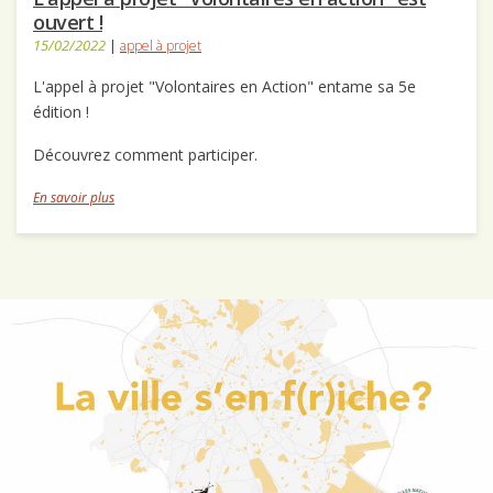
ouvert !
15/02/2022
|
appel à projet
L'appel à projet "Volontaires en Action" entame sa 5e
édition !
Découvrez comment participer.
En savoir plus