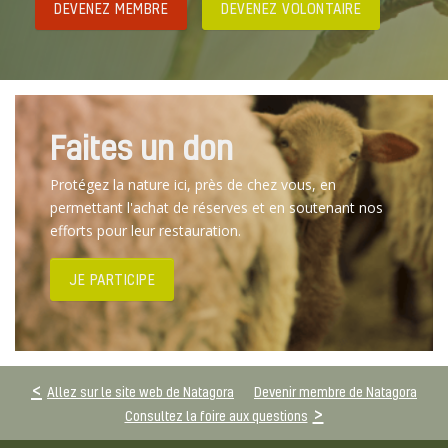
DEVENEZ MEMBRE
DEVENEZ VOLONTAIRE
Faites un don
Protégez la nature ici, près de chez vous, en
permettant l'achat de réserves et en soutenant nos
efforts pour leur restauration.
JE PARTICIPE
Allez sur le site web de Natagora
Devenir membre de Natagora
Consultez la foire aux questions