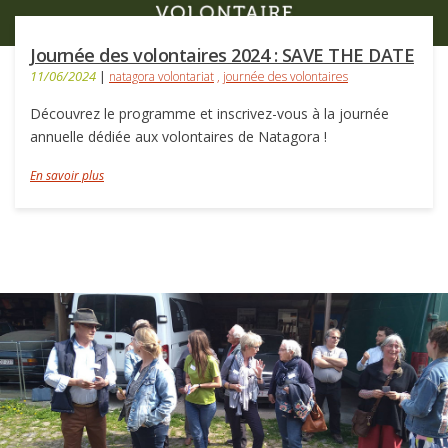
Journée des volontaires 2024 : SAVE THE DATE
11/06/2024
|
natagora volontariat
,
journée des volontaires
Découvrez le programme et inscrivez-vous à la journée
annuelle dédiée aux volontaires de Natagora !
En savoir plus