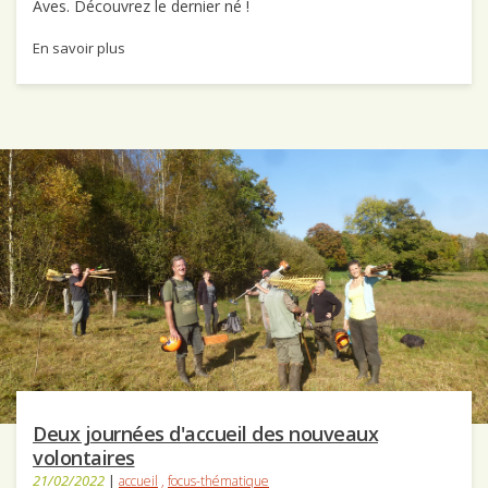
Aves. Découvrez le dernier né !
En savoir plus
Deux journées d'accueil des nouveaux
volontaires
21/02/2022
|
accueil
,
focus-thématique