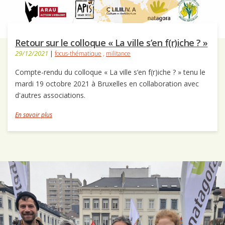
Retour sur le colloque « La ville s’en f(r)iche ? »
29/12/2021
|
focus-thématique
,
militance
Compte-rendu du colloque « La ville s’en f(r)iche ? » tenu le
mardi 19 octobre 2021 à Bruxelles en collaboration avec
d'autres associations.
En savoir plus