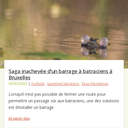
Saga inachevée d'un barrage à batraciens à
Bruxelles
03/03/2022
|
multisite
,
sauvetage batraciens
,
focus-thématique
Lorsqu’il n’est pas possible de fermer une route pour
permettre un passage sûr aux batraciens, une des solutions
est d’installer un barrage
En savoir plus