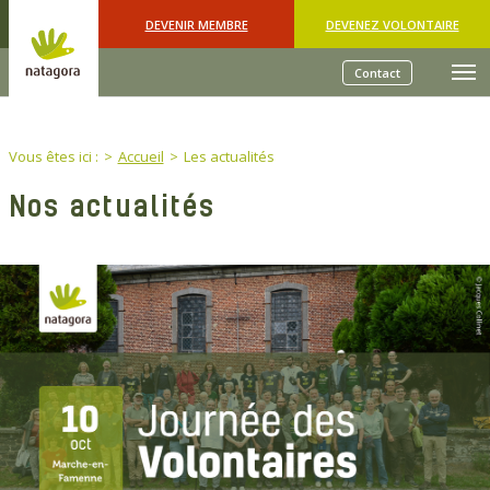
Skip to main content
DEVENIR MEMBRE
DEVENEZ VOLONTAIRE
Contact
You are here:
Vous êtes ici :
Accueil
Les actualités
Nos actualités