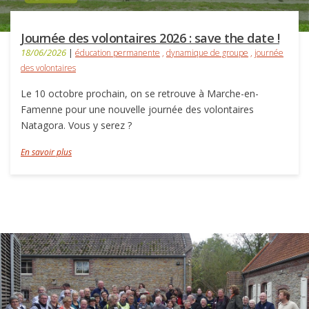
Journée des volontaires 2026 : save the date !
18/06/2026
|
éducation permanente
,
dynamique de groupe
,
journée
des volontaires
Le 10 octobre prochain, on se retrouve à Marche-en-
Famenne pour une nouvelle journée des volontaires
Natagora. Vous y serez ?
En savoir plus