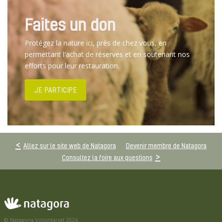
Faites un don
Protégez la nature ici, près de chez vous, en
permettant l'achat de réserves et en soutenant nos
efforts pour leur restauration.
JE PARTICIPE
Allez sur le site web de Natagora
Devenir membre de Natagora
Consultez la foire aux questions
© Natagora Volontariat 2026